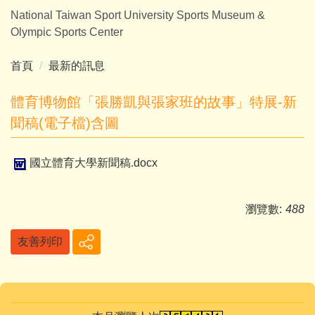
跳
National Taiwan Sport University Sports Museum &
到
Olympic Sports Center
主
要
首頁
最新的訊息
內
容
體育博物館「張勝凱與張家班的故事」特展-新
區
聞稿(電子檔)含圖
國立體育大學新聞稿.docx
瀏覽數:
488
友善列印